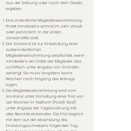
aus der Satzung oder nach dem Gesetz
ergeben.
Eine ordentliche Mitgliederversammlung
findet mindestens einmal im Jahr virtuell
oder persönlich, in der ersten
Jahreshälfte statt.
Der Vorstand ist zur Einberufung einer
außerordentlichen
Mitgliederversammlung verpflichtet, wenn
mindestens ein Drittel der Mitglieder dies
schriftlich unter Angabe von Gründen
verlangt. Sie muss längstens sechs
Wochen nach Eingang des Antrags
tagen.
Die Mitgliederversammlung wird vom
Vorstand unter Einhaltung einer Frist von
vier Wochen in Textform (Post/E-Mail)
unter Angabe der Tagesordnung inkl.
aller Berichte einberufen. Die Frist beginnt
mit dem auf der Absendung des
Einladungsschreibens folgenden Tag.