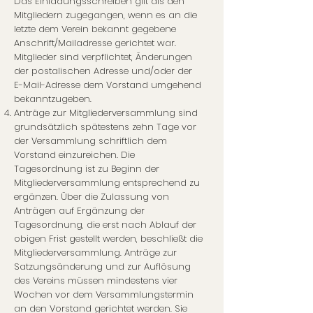
Das Einladungsschreiben gilt als den
Mitgliedern zugegangen, wenn es an die
letzte dem Verein bekannt gegebene
Anschrift/Mailadresse gerichtet war.
Mitglieder sind verpflichtet, Änderungen
der postalischen Adresse und/oder der
E-Mail-Adresse dem Vorstand umgehend
bekanntzugeben.
Anträge zur Mitgliederversammlung sind
grundsätzlich spätestens zehn Tage vor
der Versammlung schriftlich dem
Vorstand einzureichen. Die
Tagesordnung ist zu Beginn der
Mitgliederversammlung entsprechend zu
ergänzen. Über die Zulassung von
Anträgen auf Ergänzung der
Tagesordnung, die erst nach Ablauf der
obigen Frist gestellt werden, beschließt die
Mitgliederversammlung. Anträge zur
Satzungsänderung und zur Auflösung
des Vereins müssen mindestens vier
Wochen vor dem Versammlungstermin
an den Vorstand gerichtet werden. Sie