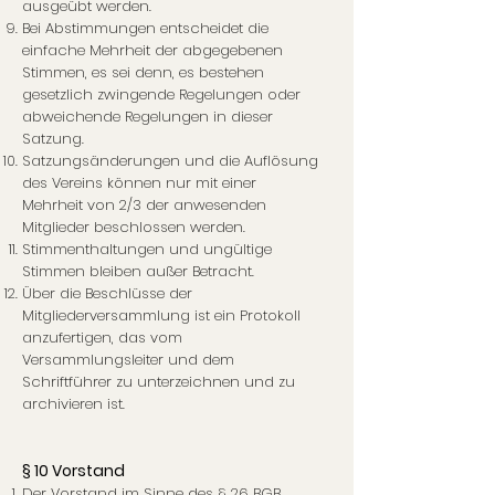
ausgeübt werden.
Bei Abstimmungen entscheidet die
einfache Mehrheit der abgegebenen
Stimmen, es sei denn, es bestehen
gesetzlich zwingende Regelungen oder
abweichende Regelungen in dieser
Satzung.
Satzungsänderungen und die Auflösung
des Vereins können nur mit einer
Mehrheit von 2/3 der anwesenden
Mitglieder beschlossen werden.
Stimmenthaltungen und ungültige
Stimmen bleiben außer Betracht.
Über die Beschlüsse der
Mitgliederversammlung ist ein Protokoll
anzufertigen, das vom
Versammlungsleiter und dem
Schriftführer zu unterzeichnen und zu
archivieren ist.
§ 10 Vorstand
Der Vorstand im Sinne des § 26 BGB