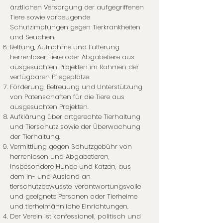
ärztlichen Versorgung der aufgegriffenen
Tiere sowie vorbeugende
Schutzimpfungen gegen Tierkrankheiten
und Seuchen.
Rettung, Aufnahme und Fütterung
herrenloser Tiere oder Abgabetiere aus
ausgesuchten Projekten im Rahmen der
verfügbaren Pflegeplätze.
Förderung, Betreuung und Unterstützung
von Patenschaften für die Tiere aus
ausgesuchten Projekten.
Aufklärung über artgerechte Tierhaltung
und Tierschutz sowie der Überwachung
der Tierhaltung.
Vermittlung gegen Schutzgebühr von
herrenlosen und Abgabetieren,
insbesondere Hunde und Katzen, aus
dem In- und Ausland an
tierschutzbewusste, verantwortungsvolle
und geeignete Personen oder Tierheime
und tierheimähnliche Einrichtungen.
Der Verein ist konfessionell, politisch und