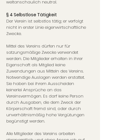
weltanschaulich neutral.
§ 4 Selbstlose Tätigkeit
Der Verein ist selbstlos tätig; er verfolgt
nicht in erster Linie eigenwirtschaftliche
Zwecke.
Mittel des Vereins dürfen nur für
satzungsmäßige Zwecke verwendet
werden. Die Mitglieder erhalten in ihrer
Eigenschaft als Mitglied keine
Zuwendungen aus Mitteln des Vereins.
Notwendige Auslagen werden erstattet.
Sie haben bei ihrem Ausscheiden
keinerlei Ansprüche an das
Vereinsvermögen. Es darf keine Person
durch Ausgaben, die dem Zweck der
Körperschaft fremd sind, oder durch
unverhältnismäßig hohe Vergütungen
begünstigt werden.
Alle Mitglieder des Vereins arbeiten
ehrenamtlich und ohne Anspruch auf