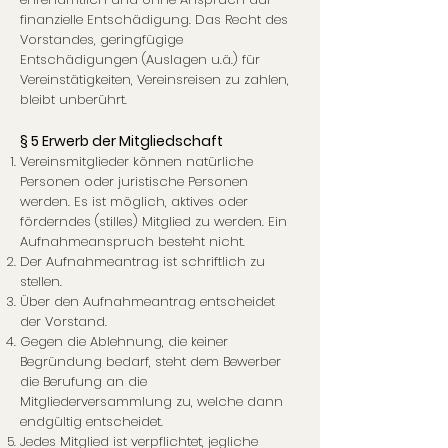
finanzielle Entschädigung. Das Recht des
Vorstandes, geringfügige
Entschädigungen (Auslagen u.ä.) für
Vereinstätigkeiten, Vereinsreisen zu zahlen,
bleibt unberührt.
§ 5 Erwerb der Mitgliedschaft
Vereinsmitglieder können natürliche
Personen oder juristische Personen
werden. Es ist möglich, aktives oder
förderndes (stilles) Mitglied zu werden. Ein
Aufnahmeanspruch besteht nicht.
Der Aufnahmeantrag ist schriftlich zu
stellen.
Über den Aufnahmeantrag entscheidet
der Vorstand.
Gegen die Ablehnung, die keiner
Begründung bedarf, steht dem Bewerber
die Berufung an die
Mitgliederversammlung zu, welche dann
endgültig entscheidet.
Jedes Mitglied ist verpflichtet, jegliche