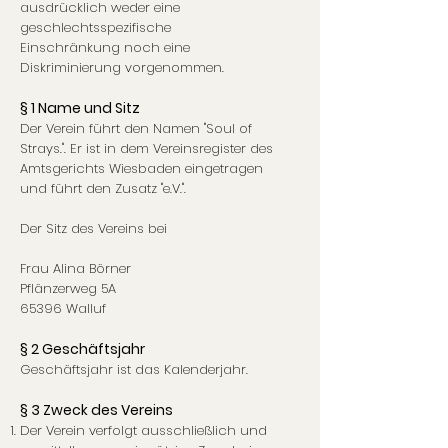
ausdrücklich weder eine
geschlechtsspezifische
Einschränkung noch eine
Diskriminierung vorgenommen.
§ 1 Name und Sitz
Der Verein führt den Namen "Soul of
Strays.". Er ist in dem Vereinsregister des
Amtsgerichts Wiesbaden eingetragen
und führt den Zusatz "e.V.".
Der Sitz des Vereins bei
Frau Alina Börner
Pflänzerweg 5A
65396 Walluf
§ 2 Geschäftsjahr
Geschäftsjahr ist das Kalenderjahr.
§ 3 Zweck des Vereins
Der Verein verfolgt ausschließlich und