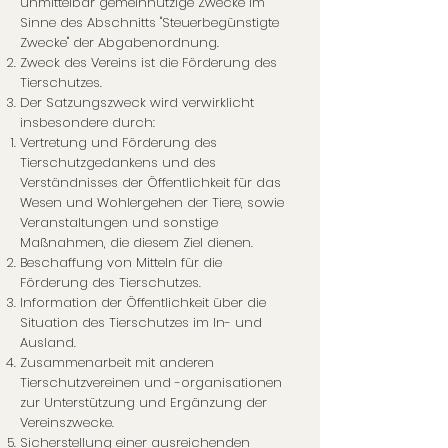
unmittelbar gemeinnützige Zwecke im
Sinne des Abschnitts "Steuerbegünstigte
Zwecke" der Abgabenordnung.
Zweck des Vereins ist die Förderung des
Tierschutzes.
Der Satzungszweck wird verwirklicht
insbesondere durch:
Vertretung und Förderung des
Tierschutzgedankens und des
Verständnisses der Öffentlichkeit für das
Wesen und Wohlergehen der Tiere, sowie
Veranstaltungen und sonstige
Maßnahmen, die diesem Ziel dienen.
Beschaffung von Mitteln für die
Förderung des Tierschutzes.
Information der Öffentlichkeit über die
Situation des Tierschutzes im In- und
Ausland.
Zusammenarbeit mit anderen
Tierschutzvereinen und -organisationen
zur Unterstützung und Ergänzung der
Vereinszwecke.
Sicherstellung einer ausreichenden