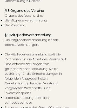
Überweisung zu leisten.
§ 8 Organe des Vereins
Organe des Vereins sind
die Mitgliederversammlung
der Vorstand.
§ 9 Mitgliederversammlung
Die Mitgliederversammlung ist das
oberste Vereinsorgan.
Die Mitgliederversammlung stellt die
Richtlinien für die Arbeit des Vereins auf
und entscheidet Fragen von
grundsätzlicher Bedeutung. Sie ist
zuständig für die Entscheidungen in
folgenden Angelegenheiten:
Genehmigung des vom Vorstand
vorgelegten Wirtschafts- und
Investitionsplans
Beschlussfassung über den
Jahresabschluss
Entgegennahme des Geschäftsberichtes