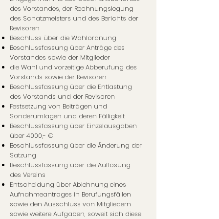
des Vorstandes, der Rechnungslegung
des Schatzmeisters und des Berichts der
Revisoren
Beschluss über die Wahlordnung
Beschlussfassung über Anträge des
Vorstandes sowie der Mitglieder
die Wahl und vorzeitige Abberufung des
Vorstands sowie der Revisoren
Beschlussfassung über die Entlastung
des Vorstands und der Revisoren
Festsetzung von Beiträgen und
Sonderumlagen und deren Fälligkeit
Beschlussfassung über Einzelausgaben
über 4000,- €
Beschlussfassung über die Änderung der
Satzung
Beschlussfassung über die Auflösung
des Vereins
Entscheidung über Ablehnung eines
Aufnahmeantrages in Berufungsfällen
sowie den Ausschluss von Mitgliedern
sowie weitere Aufgaben, soweit sich diese