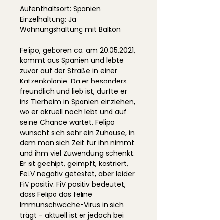
Aufenthaltsort: Spanien
Einzelhaltung: Ja
Wohnungshaltung mit Balkon
Felipo, geboren ca. am 20.05.2021,
kommt aus Spanien und lebte
zuvor auf der Straße in einer
Katzenkolonie. Da er besonders
freundlich und lieb ist, durfte er
ins Tierheim in Spanien einziehen,
wo er aktuell noch lebt und auf
seine Chance wartet. Felipo
wünscht sich sehr ein Zuhause, in
dem man sich Zeit für ihn nimmt
und ihm viel Zuwendung schenkt.
Er ist gechipt, geimpft, kastriert,
FeLV negativ getestet, aber leider
FiV positiv. FiV positiv bedeutet,
dass Felipo das feline
Immunschwäche-Virus in sich
trägt - aktuell ist er jedoch bei