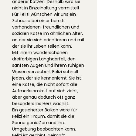
anderer Katzen. Deshalb wird sie
nicht in Einzelhaltung vermittelt.
Für Felizi wünschen wir uns ein
Zuhause bei einer bereits
vorhandenen, freundlichen und
sozialen Katze im ähnlichen Alter,
an der sie sich orientieren und mit
der sie ihr Leben teilen kann.
Mit ihrem wunderschönen
dreifarbigen Langhaarfell, den
sanften Augen und ihrem ruhigen
Wesen verzaubert Felizi schnell
jeden, der sie kennenlernt. Sie ist
eine Katze, die nicht sofort alle
Aufmerksamkeit auf sich zieht,
aber genau dadurch oft ganz
besonders ins Herz wächst.
Ein gesicherter Balkon wäre für
Felizi ein Traum, damit sie die
Sonne genießen und ihre
Umgebung beobachten kann.
Felizi ist gechipt, geimpft,