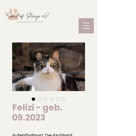
Felizi - geb.
09.2023
Aufenthaltsort: Deutschland,