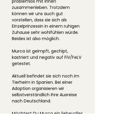
problemlos mit ihnen
zusammenleben. Trotzdem
können wir uns auch gut
vorstellen, dass sie sich als
Einzelprinzessin in einem ruhigen
Zuhause sehr wohlfühlen würde.
Beides ist also möglich.
Murca ist geimpft, gechipt,
kastriert und negativ auf FiV/FeLV
getestet.
Aktuell befindet sie sich noch im
Tierheim in Spanien. Bei einer
Adoption organisieren wir
selbstverständlich ihre Ausreise
nach Deutschland.
Möchtest Du Murca ein liebevolles
Zuhause schenken? Dann melde
Dich gerne bei uns.