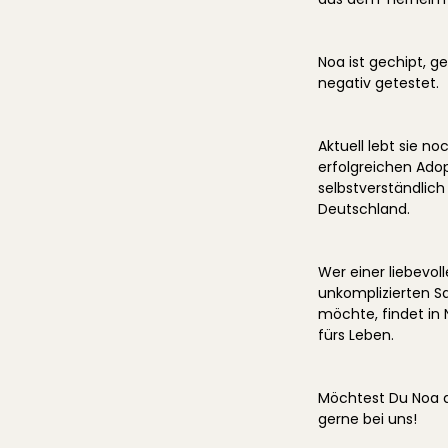
Noa ist gechipt, ge
negativ getestet.
Aktuell lebt sie no
erfolgreichen Adop
selbstverständlich
Deutschland.
Wer einer liebevo
unkomplizierten 
möchte, findet in 
fürs Leben.
Möchtest Du Noa 
gerne bei uns!