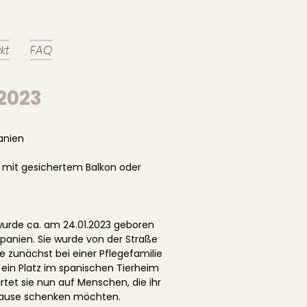
kt
FAQ
.2023
anien
mit gesichertem Balkon oder
urde ca. am 24.01.2023 geboren
anien. Sie wurde von der Straße
e zunächst bei einer Pflegefamilie
ein Platz im spanischen Tierheim
artet sie nun auf Menschen, die ihr
uhause schenken möchten.