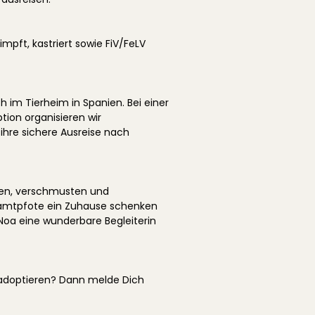
impft, kastriert sowie FiV/FeLV
ch im Tierheim in Spanien. Bei einer
tion organisieren wir
 ihre sichere Ausreise nach
llen, verschmusten und
Samtpfote ein Zuhause schenken
Noa eine wunderbare Begleiterin
adoptieren? Dann melde Dich