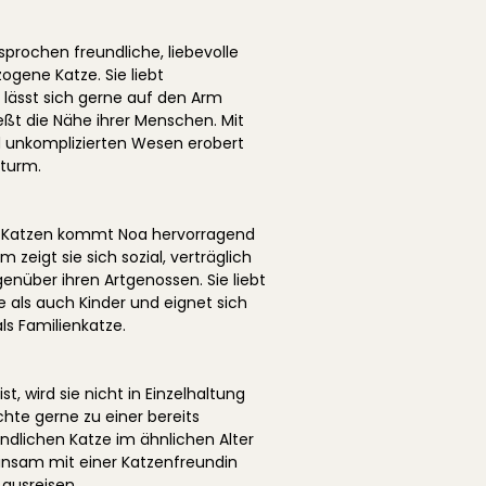
sprochen freundliche, liebevolle
ene Katze. Sie liebt
, lässt sich gerne auf den Arm
t die Nähe ihrer Menschen. Mit
 unkomplizierten Wesen erobert
Sturm.
 Katzen kommt Noa hervorragend
m zeigt sie sich sozial, verträglich
enüber ihren Artgenossen. Sie liebt
 als auch Kinder und eignet sich
ls Familienkatze.
st, wird sie nicht in Einzelhaltung
chte gerne zu einer bereits
ndlichen Katze im ähnlichen Alter
nsam mit einer Katzenfreundin
ausreisen.