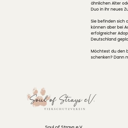
ähnlichen Alter 
Duo in ihr neues Z
Sie befinden sich 
können aber bei Ad
erfolgreicher Adop
Deutschland gepla
Möchtest du den b
schenken? Dann me
Soul of Strays e.V.