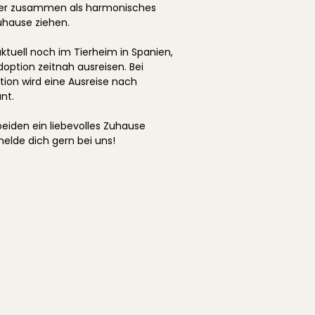
oder zusammen als harmonisches
uhause ziehen.
aktuell noch im Tierheim in Spanien,
option zeitnah ausreisen. Bei
tion wird eine Ausreise nach
nt.
eiden ein liebevolles Zuhause
lde dich gern bei uns!