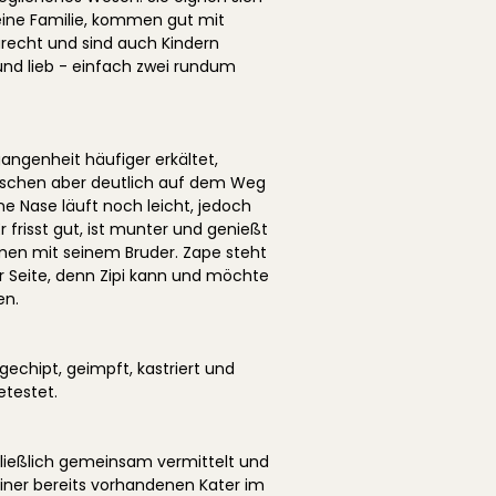
eine Familie, kommen gut mit
recht und sind auch Kindern
nd lieb - einfach zwei rundum
gangenheit häufiger erkältet,
wischen aber deutlich auf dem Weg
ne Nase läuft noch leicht, jedoch
 frisst gut, ist munter und genießt
en mit seinem Bruder. Zape steht
r Seite, denn Zipi kann und möchte
en.
gechipt, geimpft, kastriert und
etestet.
ließlich gemeinsam vermittelt und
iner bereits vorhandenen Kater im