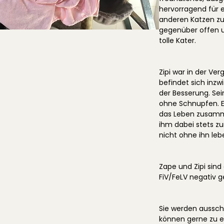
hervorragend für 
anderen Katzen zu
gegenüber offen u
tolle Kater.
Zipi war in der Ver
befindet sich inz
der Besserung. Sei
ohne Schnupfen. Er
das Leben zusamm
ihm dabei stets zu
nicht ohne ihn leb
Zape und Zipi sind 
FiV/FeLV negativ g
Sie werden aussch
können gerne zu e